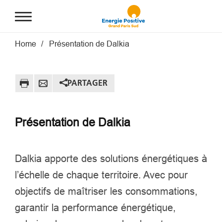
Aller au contenu principal
Fil d'Ariane
Home
Présentation de Dalkia
PARTAGER
Présentation de Dalkia
Dalkia apporte des solutions énergétiques à
l’échelle de chaque territoire. Avec pour
objectifs de maîtriser les consommations,
garantir la performance énergétique,