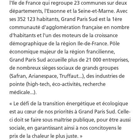
l'Ile de France qui regroupe 23 communes sur deux
départements, l'Essonne et la Seine-et-Marne. Avec
ses 352 123 habitants, Grand Paris Sud est la 1ère
communauté d'agglomération française en nombre
d'habitants et l'un des moteurs de la croissance
démographique de la région Ile-de-France. Pôle
économique majeur de la région francilienne,
Grand Paris Sud accueille plus de 21 000 entreprises,
de nombreux sièges sociaux de grands groupes
(Safran, Arianespace, Truffaut...), des industries de
pointe (high-tech, éco-activités, recherche
médicale...).
« Le défi de la transition énergétique et écologique
est au cœur de nos priorités à Grand Paris Sud. Celle-
ci doit se faire sous maîtrise publique, pour être aussi
sociale, en garantissant ainsi à nos concitoyens le
prix de la chaleur le plus juste. »