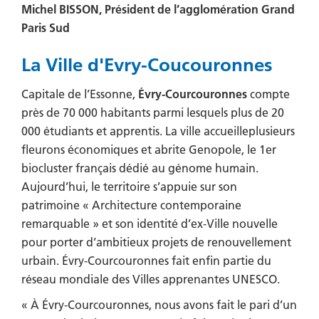
Michel BISSON, Président de l’agglomération Grand
Paris Sud
La Ville d'Evry-Coucouronnes
Capitale de l’Essonne,
Évry-Courcouronnes
compte
près de 70 000 habitants parmi lesquels plus de 20
000 étudiants et apprentis. La ville accueilleplusieurs
fleurons économiques et abrite Genopole, le 1er
biocluster français dédié au génome humain.
Aujourd’hui, le territoire s’appuie sur son
patrimoine « Architecture contemporaine
remarquable » et son identité d’ex-Ville nouvelle
pour porter d’ambitieux projets de renouvellement
urbain. Évry-Courcouronnes fait enfin partie du
réseau mondiale des Villes apprenantes UNESCO.
« À Évry-Courcouronnes, nous avons fait le pari d’un