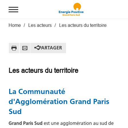
Aller au contenu principal
Fil d'Ariane
Home
Les acteurs
Les acteurs du territoire
PARTAGER
Les acteurs du territoire
La Communauté
d'Agglomération Grand Paris
Sud
Grand Paris Sud
est une agglomération au sud de