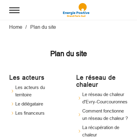
Aller au contenu principal
Fil d'Ariane
Home
Plan du site
Plan du site
Les acteurs
Le réseau de
chaleur
Les acteurs du
Le réseau de chaleur
territoire
d'Evry-Courcouronnes
Le délégataire
Comment fonctionne
Les financeurs
un réseau de chaleur ?
La récupération de
chaleur