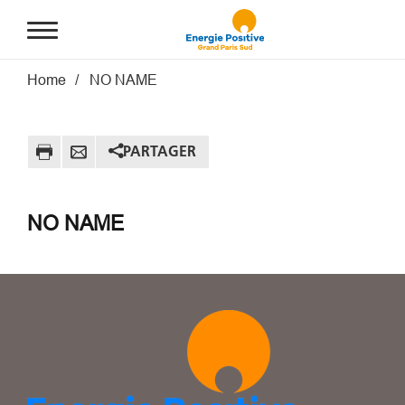
Aller au contenu principal
Fil d'Ariane
Home
NO NAME
PARTAGER
NO NAME