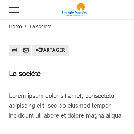
Aller au contenu principal
Fil d'Ariane
Home
La société
PARTAGER
La société
Lorem ipsum dolor sit amet, consectetur
adipiscing elit, sed do eiusmod tempor
incididunt ut labore et dolore magna aliqua