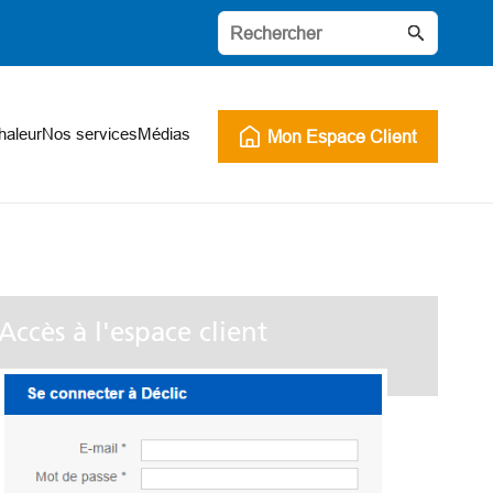
haleur
Nos services
Médias
Mon Espace Client
Accès à l'espace client