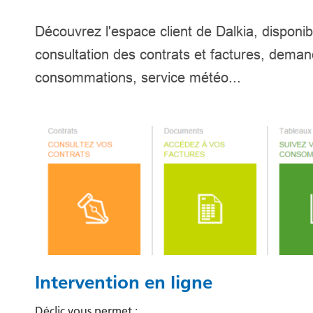
Découvrez l'espace client de Dalkia, disponib
consultation des contrats et factures, demande
consommations, service météo...
Intervention en ligne
Déclic vous permet :